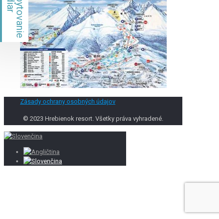
Ždiar
Ubytovanie
Zásady ochrany osobných údajov
© 2023 Hrebienok resort. Všetky práva vyhradené.