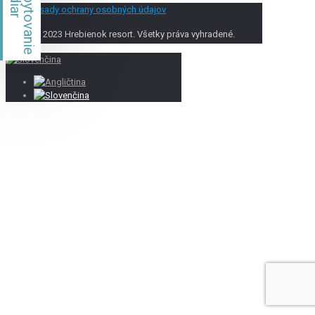
Ždiar
Ubytovanie
Zásady ochrany osobných údajov
© 2023 Hrebienok resort. Všetky práva vyhradené.