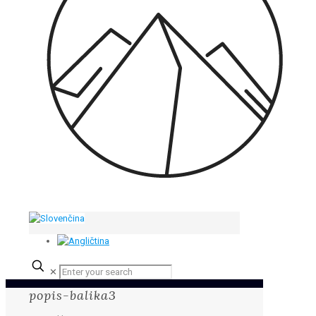
✕
popis-balika3