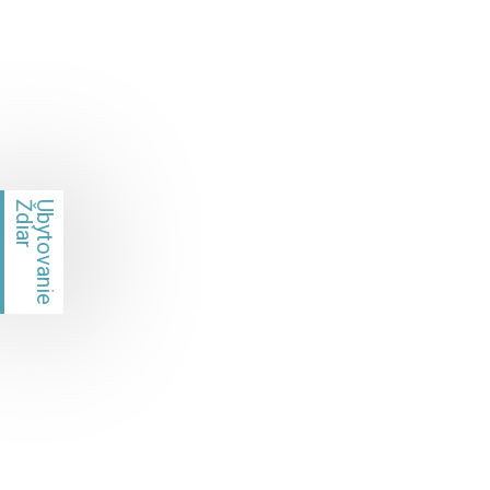
Ždiar
Ubytovanie