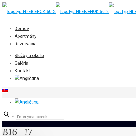
Domov
Apartmány
Rezervácia
Služby a okolie
Galéria
Kontakt
✕
B16_17