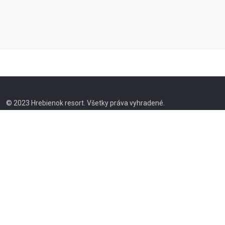
© 2023 Hrebienok resort. Všetky práva vyhradené.