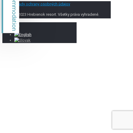
Accommodation
Zásady ochrany osobných údajov
© 2023 Hrebienok resort. Všetky práva vyhradené.