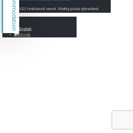
Accommodation
© 2023 Hrebienok resort. Všetky práva vyhradené.